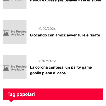
Pencil express yugoslavia – recensione
19/07/2026
Giocando con amici: avventure e risate
18/07/2026
La corona contesa: un party game
goblin pieno di caos
Tag popolari