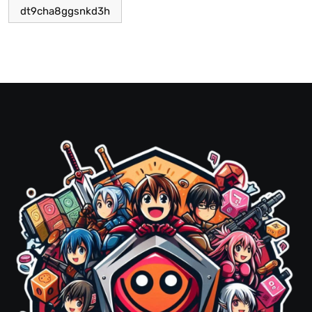
dt9cha8ggsnkd3h