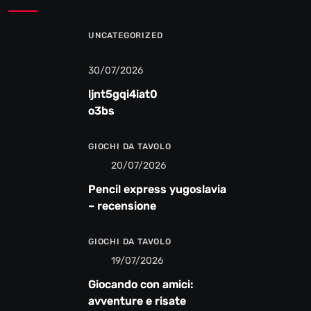
UNCATEGORIZED
30/07/2026
ljnt5gqi4iat0
o3bs
GIOCHI DA TAVOLO
20/07/2026
Pencil express yugoslavia
– recensione
GIOCHI DA TAVOLO
19/07/2026
Giocando con amici:
avventure e risate