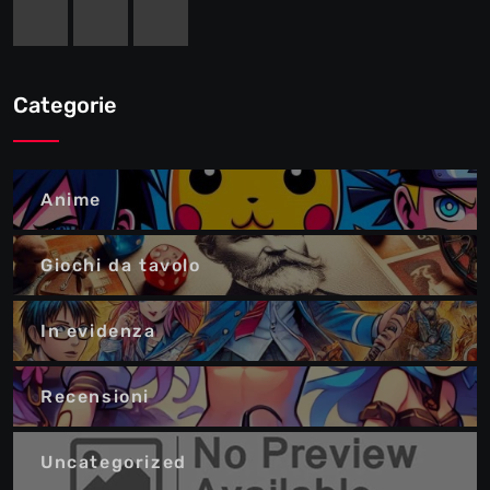
Categorie
Anime
Giochi da tavolo
In evidenza
Recensioni
Uncategorized