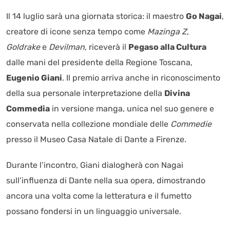
Il 14 luglio sarà una giornata storica: il maestro
Go Nagai
,
creatore di icone senza tempo come
Mazinga Z
,
Goldrake
e
Devilman
, riceverà il
Pegaso alla Cultura
dalle mani del presidente della Regione Toscana,
Eugenio Giani
. Il premio arriva anche in riconoscimento
della sua personale interpretazione della
Divina
Commedia
in versione manga, unica nel suo genere e
conservata nella collezione mondiale delle
Commedie
presso il Museo Casa Natale di Dante a Firenze.
Durante l’incontro, Giani dialogherà con Nagai
sull’influenza di Dante nella sua opera, dimostrando
ancora una volta come la letteratura e il fumetto
possano fondersi in un linguaggio universale.