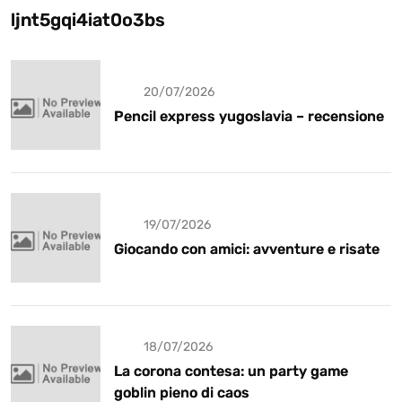
ljnt5gqi4iat0o3bs
20/07/2026
Pencil express yugoslavia – recensione
19/07/2026
Giocando con amici: avventure e risate
18/07/2026
La corona contesa: un party game
goblin pieno di caos