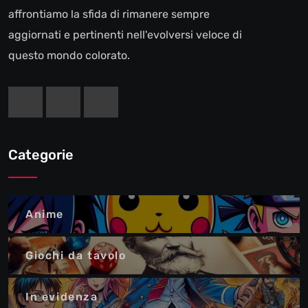
affrontiamo la sfida di rimanere sempre
aggiornati e pertinenti nell'evolversi veloce di
questo mondo colorato.
Categorie
Anime
Giochi da tavolo
In evidenza