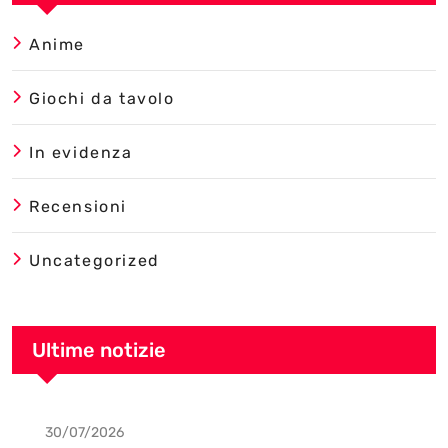
Anime
Giochi da tavolo
In evidenza
Recensioni
Uncategorized
Ultime notizie
30/07/2026
Uncategorized