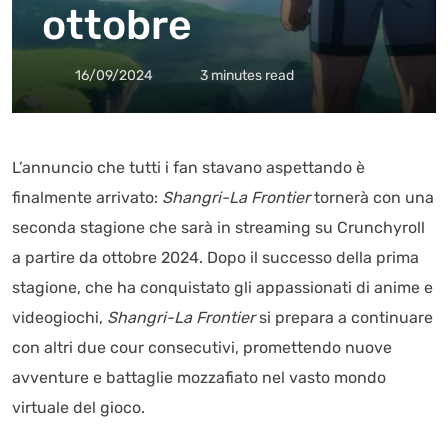
ottobre
16/09/2024
3 minutes read
L’annuncio che tutti i fan stavano aspettando è
finalmente arrivato:
Shangri-La Frontier
tornerà con una
seconda stagione che sarà in streaming su Crunchyroll
a partire da ottobre 2024. Dopo il successo della prima
stagione, che ha conquistato gli appassionati di anime e
videogiochi,
Shangri-La Frontier
si prepara a continuare
con altri due cour consecutivi, promettendo nuove
avventure e battaglie mozzafiato nel vasto mondo
virtuale del gioco.