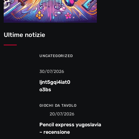
Ultime notizie
UNCATEGORIZED
30/07/2026
ljnt5gqi4iat0
o3bs
GIOCHI DA TAVOLO
20/07/2026
Pencil express yugoslavia
– recensione