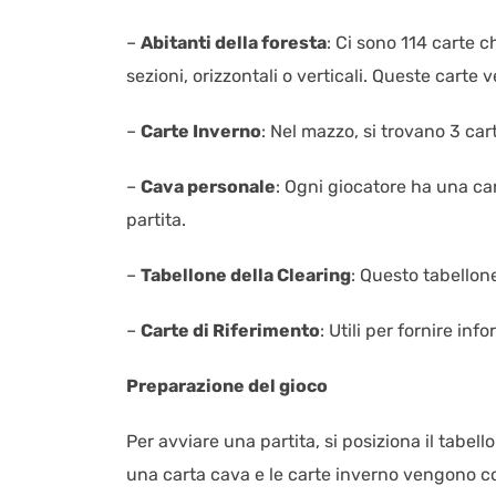
–
Abitanti della foresta
: Ci sono 114 carte 
sezioni, orizzontali o verticali. Queste carte
–
Carte Inverno
: Nel mazzo, si trovano 3 ca
–
Cava personale
: Ogni giocatore ha una ca
partita.
–
Tabellone della Clearing
: Questo tabellon
–
Carte di Riferimento
: Utili per fornire inf
Preparazione del gioco
Per avviare una partita, si posiziona il tabel
una carta cava e le carte inverno vengono co