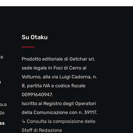
Su Otaku
ED
Prodotto editoriale di Getchar srl,
sede legale in Foci di Cerro al
Volturno, alla via Luigi Cadorna, n.
0
8, partita IVA e codice fiscale
00991640947.
Iscritto al Registro degli Operatori
VOLO
della Comunicazione con n. 39117.
26
↳ Consulta la composizione dello
ss
Staff di Redazione