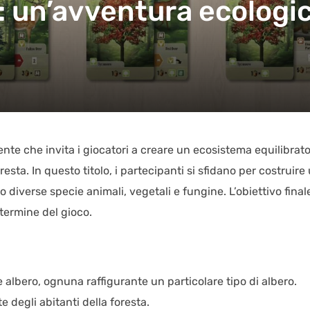
: un’avventura ecologic
ente che invita i giocatori a creare un ecosistema equilibrat
esta. In questo titolo, i partecipanti si sfidano per costruire
 diverse specie animali, vegetali e fungine. L’obiettivo final
 termine del gioco.
 albero, ognuna raffigurante un particolare tipo di albero.
 degli abitanti della foresta.