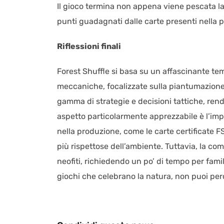
Il gioco termina non appena viene pescata la 
punti guadagnati dalle carte presenti nella pr
Riflessioni finali
Forest Shuffle si basa su un affascinante tem
meccaniche, focalizzate sulla piantumazione d
gamma di strategie e decisioni tattiche, ren
aspetto particolarmente apprezzabile è l’impeg
nella produzione, come le carte certificate FS
più rispettose dell’ambiente. Tuttavia, la co
neofiti, richiedendo un po’ di tempo per famil
giochi che celebrano la natura, non puoi perd