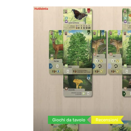
Giochi da tavolo
Recensioni