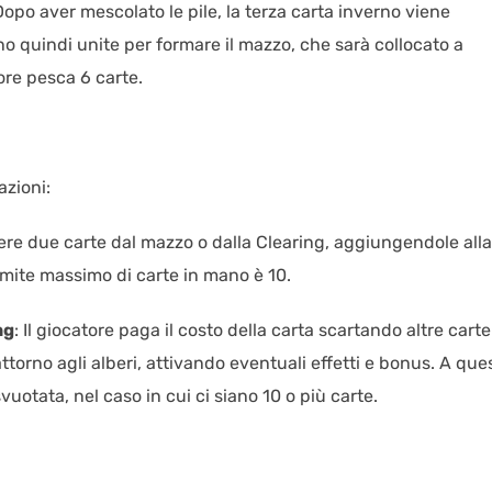
Dopo aver mescolato le pile, la terza carta inverno viene
o quindi unite per formare il mazzo, che sarà collocato a
tore pesca 6 carte.
azioni:
dere due carte dal mazzo o dalla Clearing, aggiungendole alla
imite massimo di carte in mano è 10.
ng
: Il giocatore paga il costo della carta scartando altre carte
ttorno agli alberi, attivando eventuali effetti e bonus. A que
vuotata, nel caso in cui ci siano 10 o più carte.