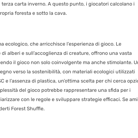
terza carta inverno. A questo punto, i giocatori calcolano i
opria foresta e sotto la cava.
a ecologico, che arricchisce l’esperienza di gioco. Le
i alberi e sull’accoglienza di creature, offrono una vasta
dendo il gioco non solo coinvolgente ma anche stimolante. U
no verso la sostenibilità, con materiali ecologici utilizzati
C e l’assenza di plastica, un’ottima scelta per chi cerca opzi
mplessità del gioco potrebbe rappresentare una sfida per i
iarizzare con le regole e sviluppare strategie efficaci. Se ami 
erti Forest Shuffle.