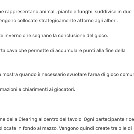
che rappresentano animali, piante e funghi, suddivise in due
 vengono collocate strategicamente attorno agli alberi.
rte inverno che segnano la conclusione del gioco.
rta cava che permette di accumulare punti alla fine della
e mostra quando è necessario svuotare l’area di gioco comu
ormazioni e chiarimenti ai giocatori.
lone della Clearing al centro del tavolo. Ogni partecipante ric
llocate in fondo al mazzo. Vengono quindi create tre pile di