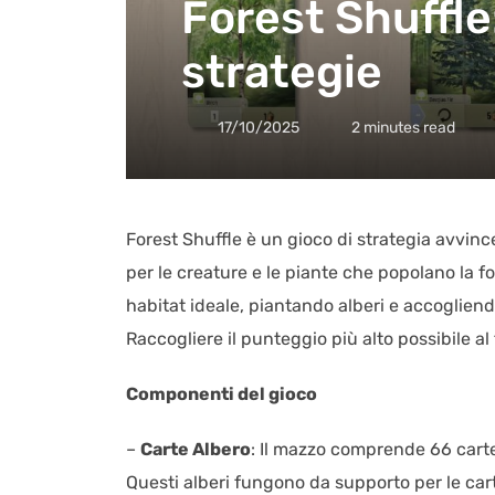
Forest Shuffle
strategie
17/10/2025
2 minutes read
Forest Shuffle è un gioco di strategia avvinc
per le creature e le piante che popolano la for
habitat ideale, piantando alberi e accogliendo
Raccogliere il punteggio più alto possibile al
Componenti del gioco
–
Carte Albero
: Il mazzo comprende 66 carte
Questi alberi fungono da supporto per le carte