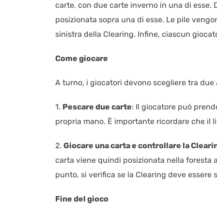
carte, con due carte inverno in una di esse. 
posizionata sopra una di esse. Le pile vengon
sinistra della Clearing. Infine, ciascun gioca
Come giocare
A turno, i giocatori devono scegliere tra due 
1.
Pescare due carte
: Il giocatore può pren
propria mano. È importante ricordare che il l
2.
Giocare una carta e controllare la Cleari
carta viene quindi posizionata nella foresta a
punto, si verifica se la Clearing deve essere s
Fine del gioco