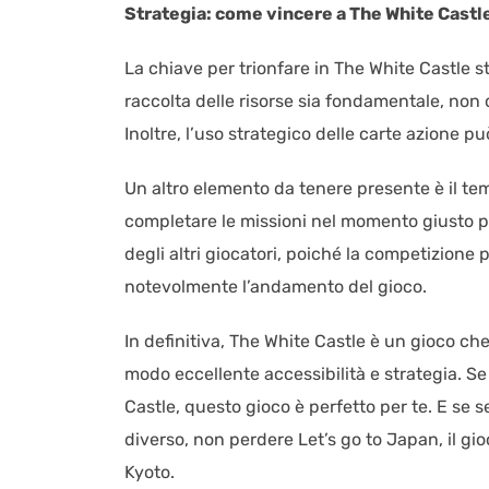
Strategia: come vincere a The White Castl
La chiave per trionfare in The White Castle st
raccolta delle risorse sia fondamentale, non de
Inoltre, l’uso strategico delle carte azione può
Un altro elemento da tenere presente è il te
completare le missioni nel momento giusto p
degli altri giocatori, poiché la competizione 
notevolmente l’andamento del gioco.
In definitiva, The White Castle è un gioco c
modo eccellente accessibilità e strategia. Se
Castle, questo gioco è perfetto per te. E se
diverso, non perdere Let’s go to Japan, il gio
Kyoto.