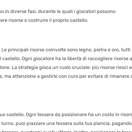
so in diverse fasi, durante le quali i giocatori possono
re risorse e costruire il proprio castello.
 Le principali risorse coinvolte sono legno, pietra e oro, tutti
 castello. Ogni giocatore ha la libertà di raccogliere risorse 
lone. La strategia gioca un ruolo cruciale: più risorse riesci 
, ma attenzione a gestirle con cura per evitare di rimanere 
 tuo castello. Ogni tessera da posizionare ha un costo in risor
uo turno, puoi piazzare una tessera sulla tua plancia, pagando