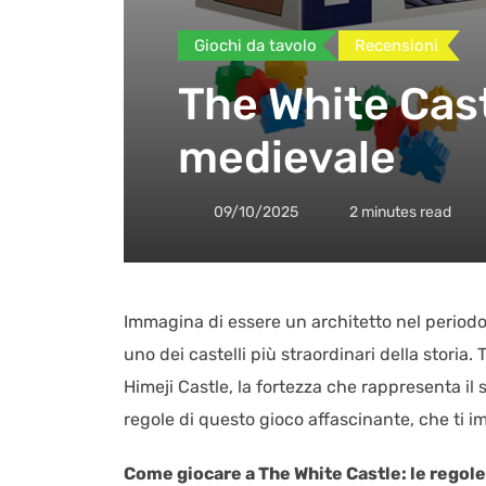
Giochi da tavolo
Recensioni
The White Cast
medievale
09/10/2025
2 minutes read
Immagina di essere un architetto nel periodo 
uno dei castelli più straordinari della storia
Himeji Castle, la fortezza che rappresenta il
regole di questo gioco affascinante, che ti
Come giocare a The White Castle: le regole