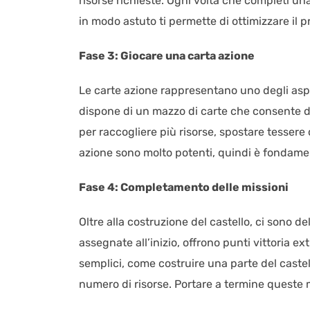
risorse richieste. Ogni volta che completi una
in modo astuto ti permette di ottimizzare il 
Fase 3: Giocare una carta azione
Le carte azione rappresentano uno degli aspe
dispone di un mazzo di carte che consente di
per raccogliere più risorse, spostare tessere
azione sono molto potenti, quindi è fondamen
Fase 4: Completamento delle missioni
Oltre alla costruzione del castello, ci sono de
assegnate all’inizio, offrono punti vittoria 
semplici, come costruire una parte del caste
numero di risorse. Portare a termine queste m