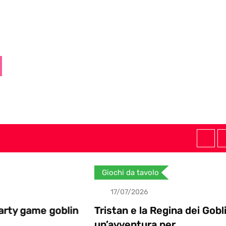
Giochi da tavolo
17/07/2026
goblin
Tristan e la Regina dei Goblin:
un’avventura per