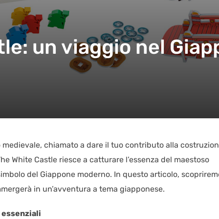
le: un viaggio nel Gia
medievale, chiamato a dare il tuo contributo alla costruzion
. The White Castle riesce a catturare l’essenza del maestoso
 simbolo del Giappone moderno. In questo articolo, scoprirem
 immergerà in un’avventura a tema giapponese.
 essenziali