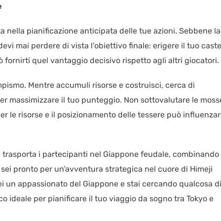
e
a nella pianificazione anticipata delle tue azioni. Sebbene la
vi mai perdere di vista l’obiettivo finale: erigere il tuo caste
 fornirti quel vantaggio decisivo rispetto agli altri giocatori.
mpismo. Mentre accumuli risorse e costruisci, cerca di
er massimizzare il tuo punteggio. Non sottovalutare le moss
per le risorse e il posizionamento delle tessere può influenza
he trasporta i partecipanti nel Giappone feudale, combinando 
 sei pronto per un’avventura strategica nel cuore di Himeji
 sei un appassionato del Giappone e stai cercando qualcosa d
co ideale per pianificare il tuo viaggio da sogno tra Tokyo e