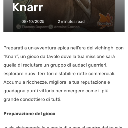
Knarr
08/10/2025
2 minutes read
Preparati a un’avventura epica nell’era dei vichinghi con
“Knarr”, un gioco da tavolo dove la tua missione sarà
quella di reclutare un gruppo di audaci guerrieri,
esplorare nuovi territori e stabilire rotte commerciali.
Accumula ricchezze, migliora la tua reputazione e
guadagna punti vittoria per emergere come il più
grande condottiero di tutti.
Preparazione del gioco
Inizia sistemando la plancia di gioco al centro del tavolo.