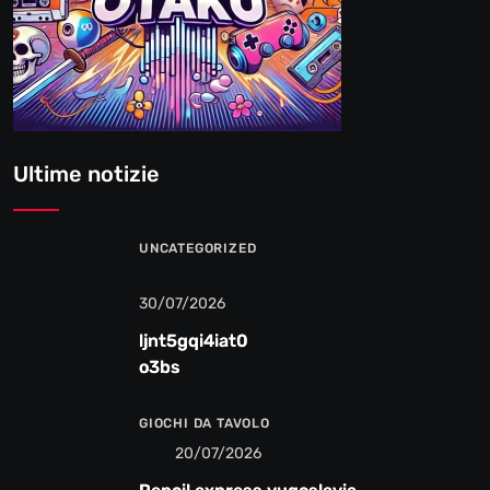
Ultime notizie
UNCATEGORIZED
30/07/2026
ljnt5gqi4iat0
o3bs
GIOCHI DA TAVOLO
20/07/2026