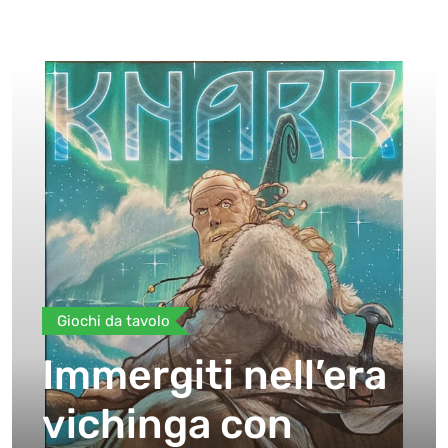
Giochi da tavolo
Immergiti nell’era
vichinga con