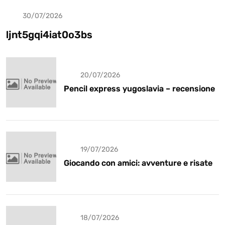
30/07/2026
Uncategorized
ljnt5gqi4iat0o3bs
20/07/2026
Pencil express yugoslavia – recensione
19/07/2026
Giocando con amici: avventure e risate
18/07/2026