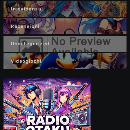
In evidenza
Recensioni
Uncategorized
Videogiochi