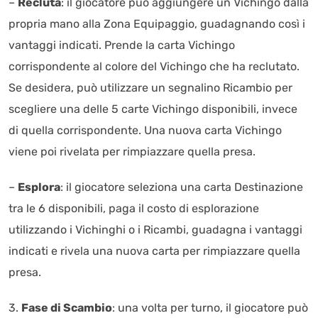
–
Recluta
: il giocatore può aggiungere un Vichingo dalla
propria mano alla Zona Equipaggio, guadagnando così i
vantaggi indicati. Prende la carta Vichingo
corrispondente al colore del Vichingo che ha reclutato.
Se desidera, può utilizzare un segnalino Ricambio per
scegliere una delle 5 carte Vichingo disponibili, invece
di quella corrispondente. Una nuova carta Vichingo
viene poi rivelata per rimpiazzare quella presa.
–
Esplora
: il giocatore seleziona una carta Destinazione
tra le 6 disponibili, paga il costo di esplorazione
utilizzando i Vichinghi o i Ricambi, guadagna i vantaggi
indicati e rivela una nuova carta per rimpiazzare quella
presa.
3.
Fase di Scambio
: una volta per turno, il giocatore può